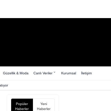
Güzellik & Moda
Canlı Veriler
Kurumsal
İletişim
tıyor
Popüler
Yeni
Haberler
Haberler