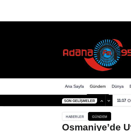
Ana Sayfa
Gündem
Dünya
11:17
O
SON GELIŞMELER
HABERLER
GÜNDEM
Osmaniye’de U