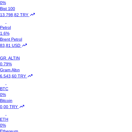
0%
Bist 100
13.798,82 TRY
Petrol
1.6%
Brent Petrol
83,81 USD
GR. ALTIN
0.79%
Gram Altın
6.543,60 TRY
BTC
0%
Bitcoin
0,00 TRY
ETH
0%
Ethereum