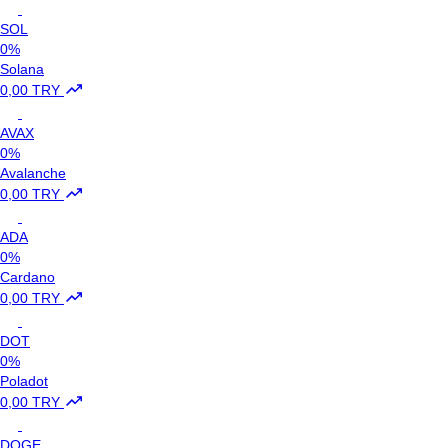
SOL
0%
Solana
0,00 TRY
AVAX
0%
Avalanche
0,00 TRY
ADA
0%
Cardano
0,00 TRY
DOT
0%
Poladot
0,00 TRY
DOGE