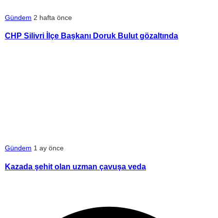
Gündem
2 hafta önce
CHP Silivri İlçe Başkanı Doruk Bulut gözaltında
Gündem
1 ay önce
Kazada şehit olan uzman çavuşa veda