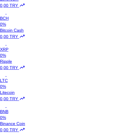
0,00 TRY
BCH
0%
Bitcoin Cash
0,00 TRY
XRP
0%
Ripple
0,00 TRY
LTC
0%
Litecoin
0,00 TRY
BNB
0%
Binance Coin
0,00 TRY