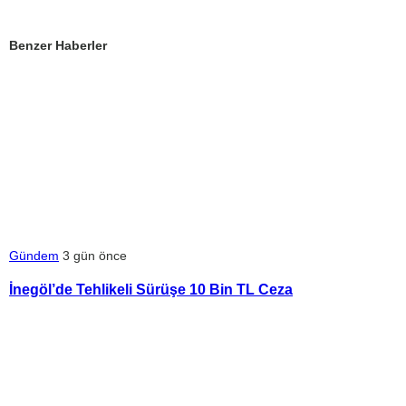
Benzer Haberler
Gündem
3 gün önce
İnegöl’de Tehlikeli Sürüşe 10 Bin TL Ceza