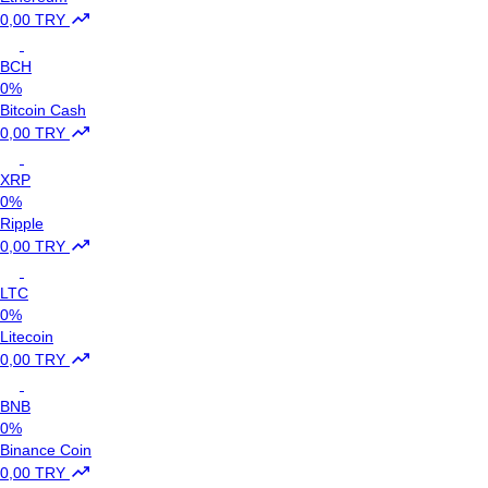
0,00 TRY
BCH
0%
Bitcoin Cash
0,00 TRY
XRP
0%
Ripple
0,00 TRY
LTC
0%
Litecoin
0,00 TRY
BNB
0%
Binance Coin
0,00 TRY