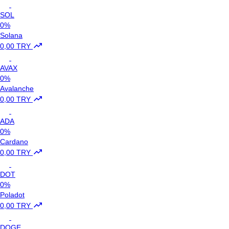
SOL
0%
Solana
0,00 TRY
AVAX
0%
Avalanche
0,00 TRY
ADA
0%
Cardano
0,00 TRY
DOT
0%
Poladot
0,00 TRY
DOGE