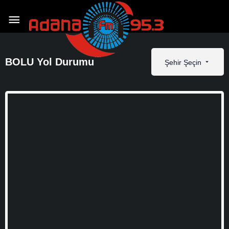
BOLU Yol Durumu
Şehir Şeçin