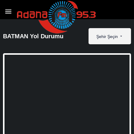
BATMAN Yol Durumu
Şehir Şeçin