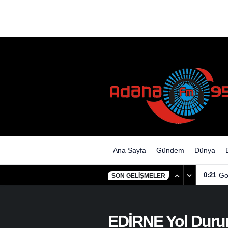
Ana Sayfa
Gündem
Dünya
0:21
Go
SON GELIŞMELER
EDİRNE Yol Dur