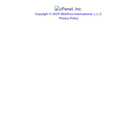
Copyright © 2025 WebPros International, L.L.C.
Privacy Policy