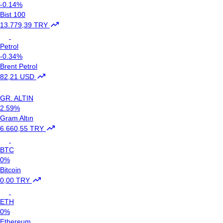
-0.14%
Bist 100
13.779,39 TRY
Petrol
-0.34%
Brent Petrol
82,21 USD
GR. ALTIN
2.59%
Gram Altın
6.660,55 TRY
BTC
0%
Bitcoin
0,00 TRY
ETH
0%
Ethereum