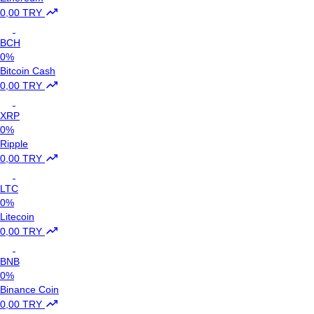
0,00 TRY
BCH
0%
Bitcoin Cash
0,00 TRY
XRP
0%
Ripple
0,00 TRY
LTC
0%
Litecoin
0,00 TRY
BNB
0%
Binance Coin
0,00 TRY