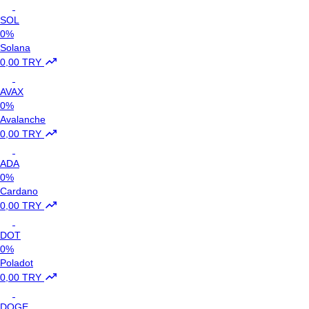
SOL
0%
Solana
0,00 TRY
AVAX
0%
Avalanche
0,00 TRY
ADA
0%
Cardano
0,00 TRY
DOT
0%
Poladot
0,00 TRY
DOGE