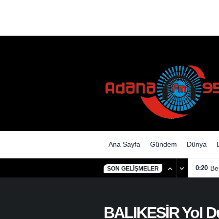
Ana Sayfa
Gündem
Dünya
0:20
Be
SON GELIŞMELER
BALIKESİR Yol 