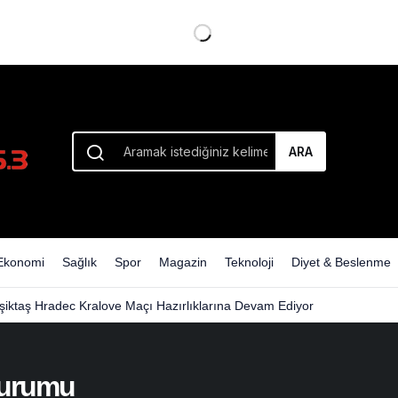
ARA
Ekonomi
Sağlık
Spor
Magazin
Teknoloji
Diyet & Beslenme
şiktaş Hradec Kralove Maçı Hazırlıklarına Devam Ediyor
Durumu